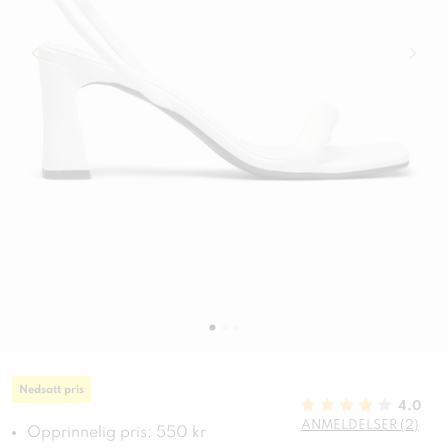
Nedsatt pris
4.0
ANMELDELSER (2)
Opprinnelig pris: 550 kr