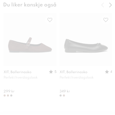
Du liker kanskje også
5
4
XIT, Ballerinasko
XIT, Ballerinasko
Perfekt hverdagslook
Perfekt hverdagslook
299 kr
349 kr