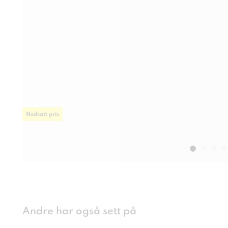
Nedsatt pris
Andre har også sett på