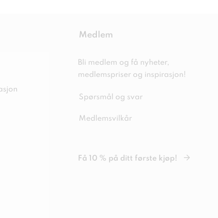
Medlem
Bli medlem og få nyheter,
medlemspriser og inspirasjon!
asjon
Spørsmål og svar
Medlemsvilkår
Få 10 % på ditt første kjøp!