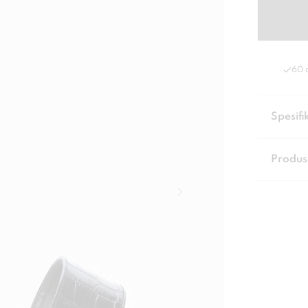
60 
Spesifi
Produs