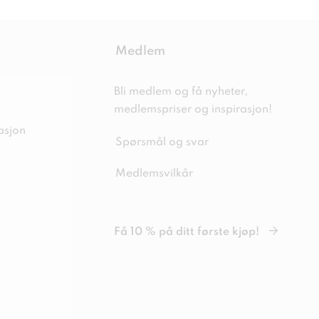
Medlem
Bli medlem og få nyheter,
medlemspriser og inspirasjon!
asjon
Spørsmål og svar
Medlemsvilkår
Få 10 % på ditt første kjøp!