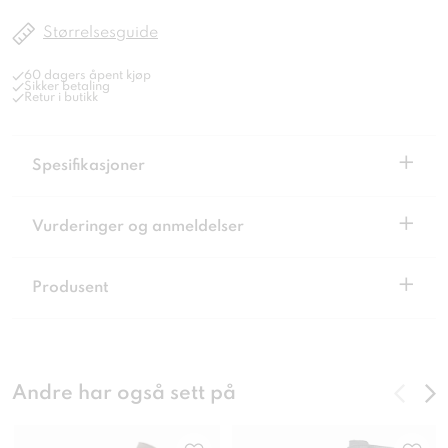
Størrelsesguide
60 dagers åpent kjøp
Sikker betaling
Retur i butikk
+
Spesifikasjoner
+
Vurderinger og anmeldelser
+
Produsent
Andre har også sett på