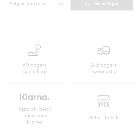
Velg en
Størrelse
Ikke på lager
60 dagers
2-6 dagers
åpent kjøp
leveringstid
Kjøp nå, betal
senere med
Retur i butikk
Klarna