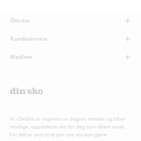
+
Om oss
+
Kundeservice
+
Medlem
Vi i DinSko er inspirert av dagens trender og tilbyr
rimelige, oppdaterte sko for deg som elsker mote.
For det er sant at et par nye sko kan gjøre