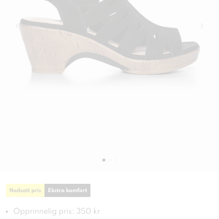
Nedsatt pris
Ekstra komfort
Opprinnelig pris: 350 kr