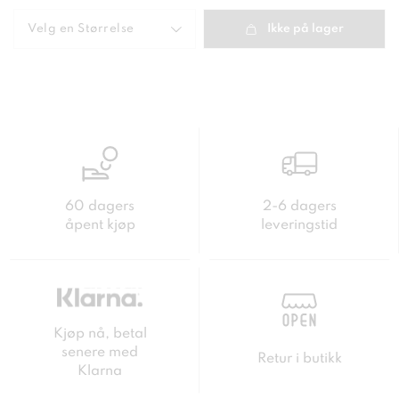
Velg en
Størrelse
Ikke på lager
60 dagers
2-6 dagers
åpent kjøp
leveringstid
Kjøp nå, betal
senere med
Retur i butikk
Klarna