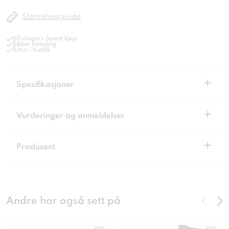
Størrelsesguide
60 dagers åpent kjøp
Sikker betaling
Retur i butikk
+
Spesifikasjoner
+
Vurderinger og anmeldelser
+
Produsent
Andre har også sett på