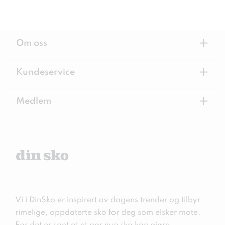
+
Om oss
+
Kundeservice
+
Medlem
Vi i DinSko er inspirert av dagens trender og tilbyr
rimelige, oppdaterte sko for deg som elsker mote.