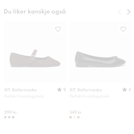
Du liker kanskje også
5
4
XIT, Ballerinasko
XIT, Ballerinasko
Perfekt hverdagslook
Perfekt hverdagslook
299 kr
349 kr