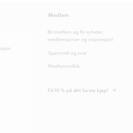
Medlem
Bli medlem og få nyheter,
medlemspriser og inspirasjon!
asjon
Spørsmål og svar
Medlemsvilkår
Få 10 % på ditt første kjøp!