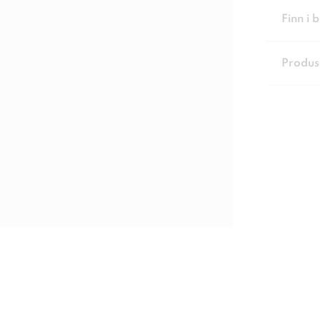
Finn i 
Produs