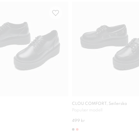
CLOU COMFORT, Seilersko
Populær modell
499 kr