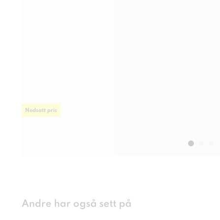
Nedsatt pris
Andre har også sett på