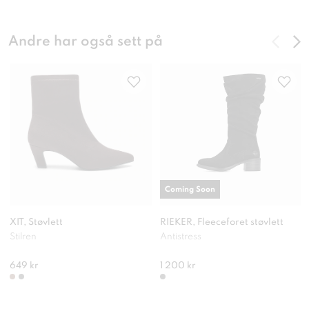
Andre har også sett på
Coming Soon
XIT, Støvlett
RIEKER, Fleeceforet støvlett
Stilren
Antistress
649 kr
1 200 kr