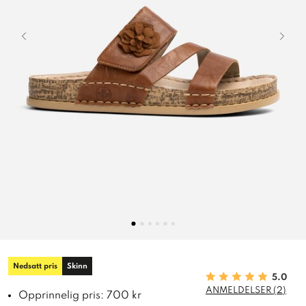
Nedsatt pris
Skinn
5.0
ANMELDELSER (2)
Opprinnelig pris: 700 kr