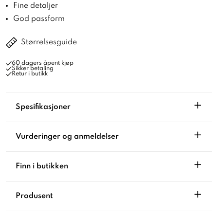
Fine detaljer
God passform
Størrelsesguide
60 dagers åpent kjøp
Sikker betaling
Retur i butikk
+
Spesifikasjoner
+
Vurderinger og anmeldelser
+
Finn i butikken
+
Produsent