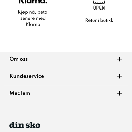
Kjøp nå, betal
senere med
Retur i butikk
Klarna
+
Om oss
+
Kundeservice
+
Medlem