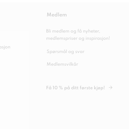
Medlem
Bli medlem og få nyheter,
medlemspriser og inspirasjon!
asjon
Spørsmål og svar
Medlemsvilkår
Få 10 % på ditt første kjøp!