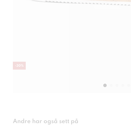
-
30
%
Andre har også sett på