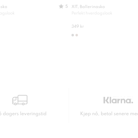
5
asko
XIT, Ballerinasko
dagslook
Perfekt hverdagslook
349 kr
6 dagers leveringstid
Kjøp nå, betal senere me