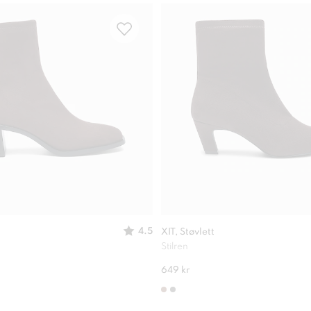
4.5
XIT, Støvlett
Stilren
649 kr