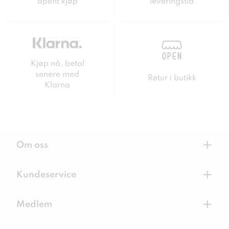
åpent kjøp
leveringstid
Kjøp nå, betal
senere med
Retur i butikk
Klarna
+
Om oss
+
Kundeservice
+
Medlem