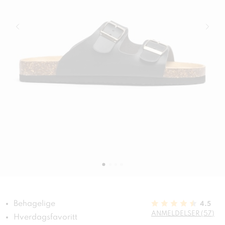
Behagelige
4.5
ANMELDELSER (57)
Hverdagsfavoritt