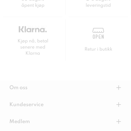
åpent kjøp
leveringstid
Kjøp nå, betal
senere med
Retur i butikk
Klarna
+
Om oss
+
Kundeservice
+
Medlem