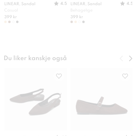
4.5
4.5
LINEAR, Sandal
LINEAR, Sandal
Casual
Behagelige
399 kr
399 kr
Du liker kanskje også