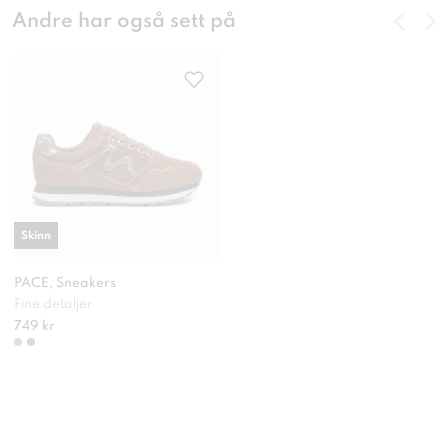
Andre har også sett på
Skinn
PACE, Sneakers
Fine detaljer
749 kr