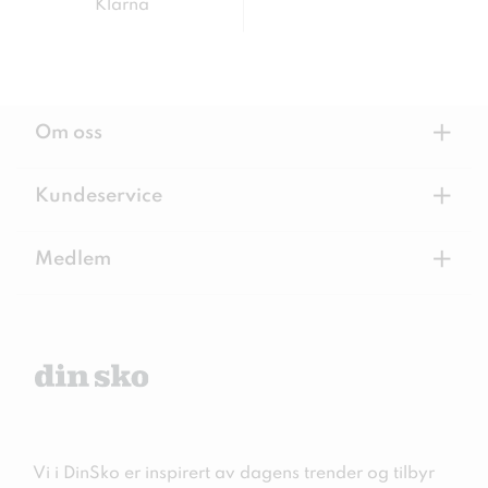
Klarna
+
Om oss
+
Kundeservice
+
Medlem
Vi i DinSko er inspirert av dagens trender og tilbyr