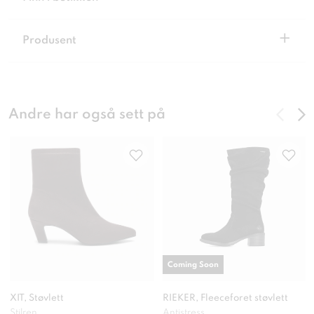
+
Produsent
Andre har også sett på
Coming Soon
XIT, Støvlett
RIEKER, Fleeceforet støvlett
Stilren
Antistress