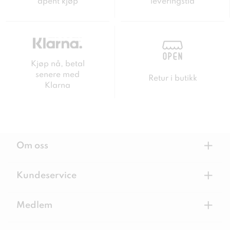
åpent kjøp
leveringstid
Kjøp nå, betal
senere med
Retur i butikk
Klarna
+
Om oss
+
Kundeservice
+
Medlem