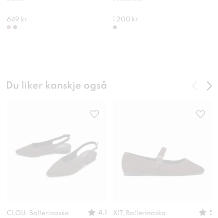
649 kr
1 200 kr
Du liker kanskje også
4.1
5
CLOU, Ballerinasko
XIT, Ballerinasko