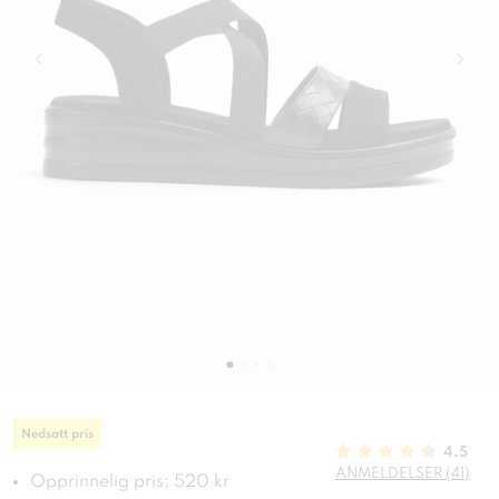
Nedsatt pris
4.5
ANMELDELSER (41)
Opprinnelig pris: 520 kr