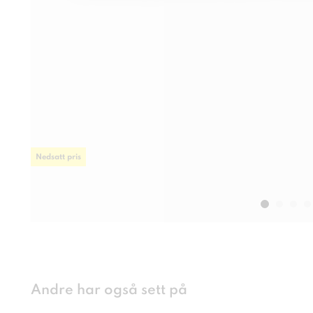
Nedsatt pris
Andre har også sett på