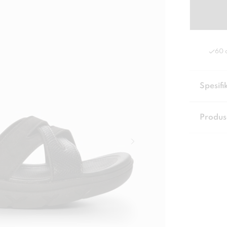
60 
Spesifi
Produs