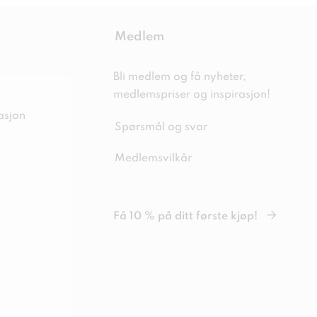
Medlem
Bli medlem og få nyheter,
medlemspriser og inspirasjon!
asjon
Spørsmål og svar
Medlemsvilkår
Få 10 % på ditt første kjøp!