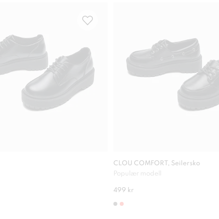
CLOU COMFORT, Seilersko
Populær modell
499 kr