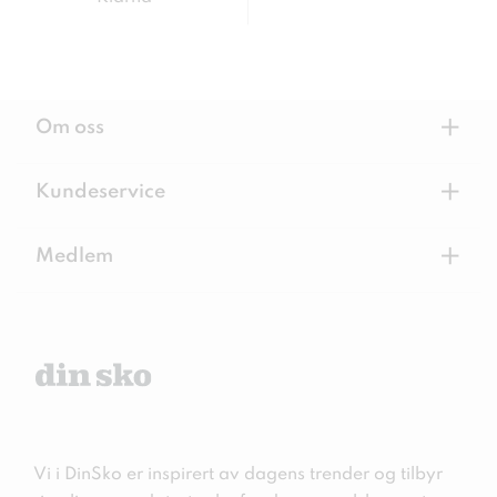
+
Om oss
+
Kundeservice
+
Medlem
Vi i DinSko er inspirert av dagens trender og tilbyr