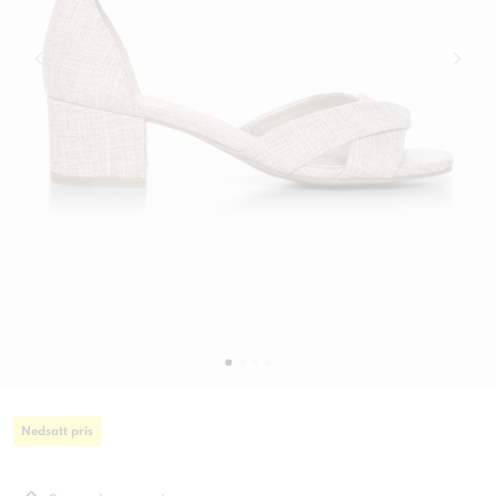
Nedsatt pris