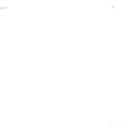
+
ent