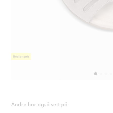
Nedsatt pris
Andre har også sett på