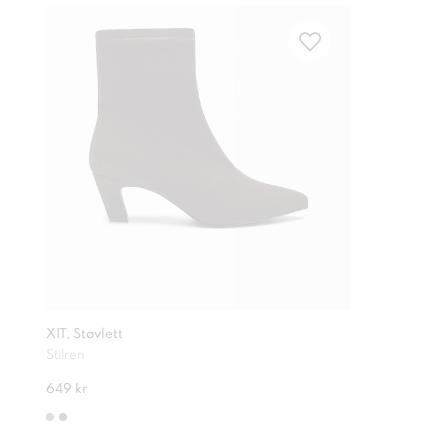
XIT, Støvlett
Stilren
649 kr