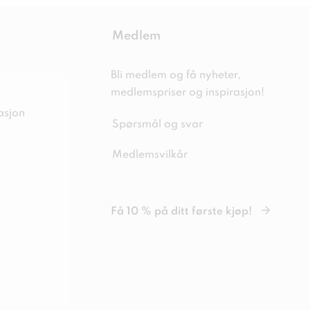
Medlem
Bli medlem og få nyheter,
medlemspriser og inspirasjon!
asjon
Spørsmål og svar
Medlemsvilkår
Få 10 % på ditt første kjøp!