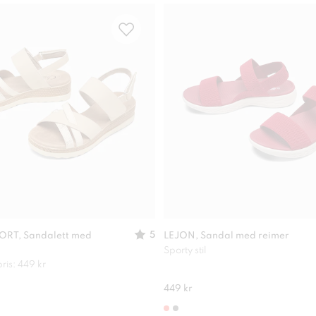
5
RT, Sandalett med
LEJON, Sandal med reimer
Sporty stil
ris: 449 kr
449 kr