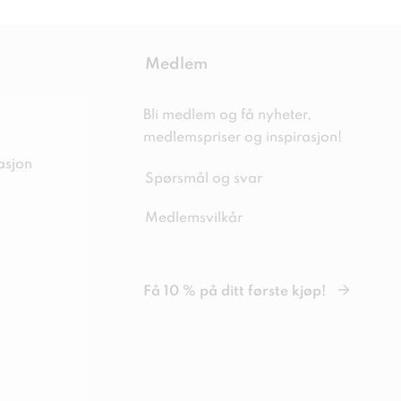
Medlem
Bli medlem og få nyheter,
medlemspriser og inspirasjon!
asjon
Spørsmål og svar
Medlemsvilkår
Få 10 % på ditt første kjøp!