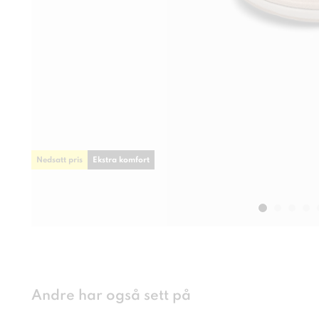
Nedsatt pris
Ekstra komfort
Andre har også sett på