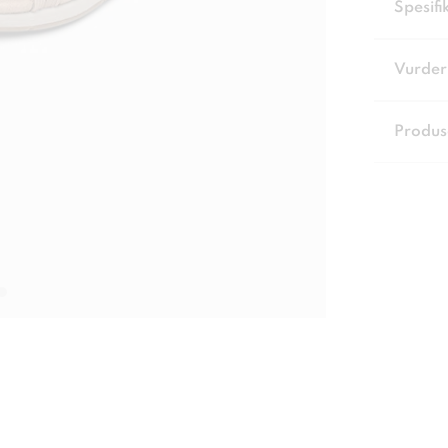
Spesifi
Vurder
Produs