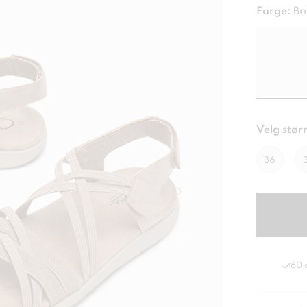
Farge:
Br
Velg størr
36
60 