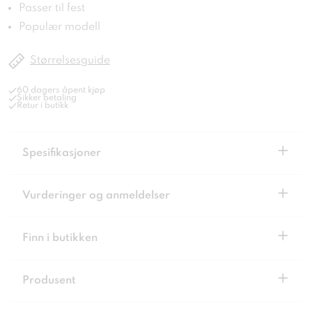
Passer til fest
Populær modell
Størrelsesguide
60 dagers åpent kjøp
Sikker betaling
Retur i butikk
+
Spesifikasjoner
+
Vurderinger og anmeldelser
+
Finn i butikken
+
Produsent