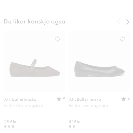
Du liker kanskje også
5
4
XIT, Ballerinasko
XIT, Ballerinasko
Perfekt hverdagslook
Perfekt hverdagslook
299 kr
349 kr