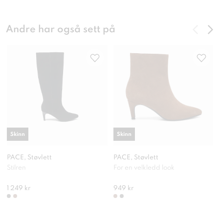
Andre har også sett på
Skinn
Skinn
PACE, Støvlett
PACE, Støvlett
Stilren
For en velkledd look
1 249 kr
949 kr