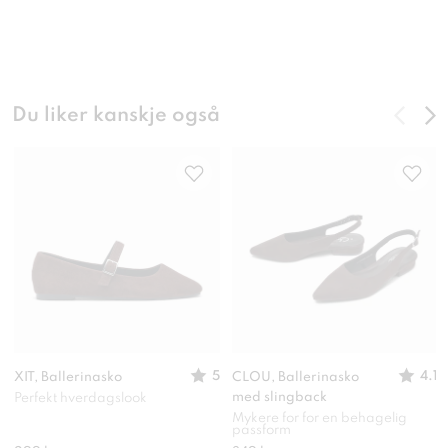
Du liker kanskje også
5
4.1
XIT, Ballerinasko
CLOU, Ballerinasko
med slingback
Perfekt hverdagslook
Mykere for for en behagelig
passform