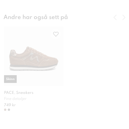
Andre har også sett på
Skinn
PACE, Sneakers
Fine detaljer
749 kr