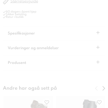
Størrelsesguide
60 dagers åpent kjøp
Sikker betaling
Retur i butikk
+
Spesifikasjoner
+
Vurderinger og anmeldelser
+
Produsent
Andre har også sett på