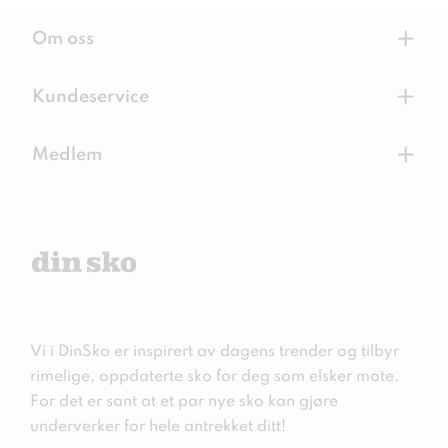
+
Om oss
+
Kundeservice
+
Medlem
Vi i DinSko er inspirert av dagens trender og tilbyr
rimelige, oppdaterte sko for deg som elsker mote.
For det er sant at et par nye sko kan gjøre
underverker for hele antrekket ditt!