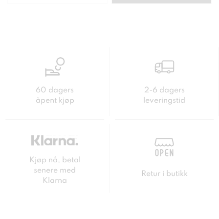
60 dagers
2-6 dagers
åpent kjøp
leveringstid
Kjøp nå, betal
senere med
Retur i butikk
Klarna