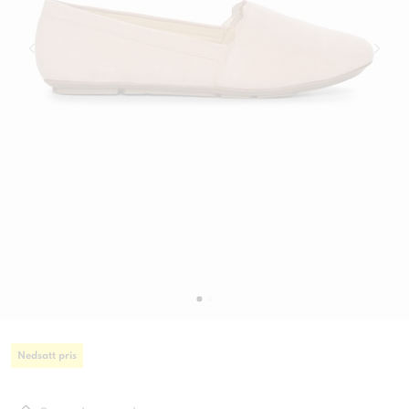
Nedsatt pris