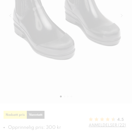
Nedsatt pris
Vanntett
4.5
ANMELDELSER (22)
Opprinnelig pris: 300 kr