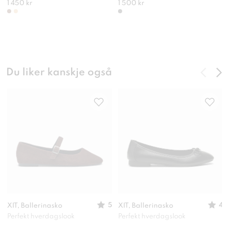
1 450 kr
1 500 kr
Du liker kanskje også
5
4
XIT, Ballerinasko
XIT, Ballerinasko
Perfekt hverdagslook
Perfekt hverdagslook