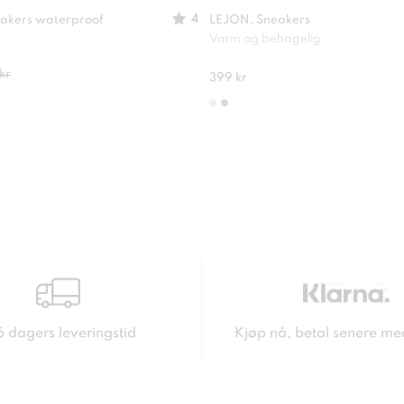
4
akers waterproof
LEJON, Sneakers
Varm og behagelig
kr
399 kr
6 dagers leveringstid
Kjøp nå, betal senere me