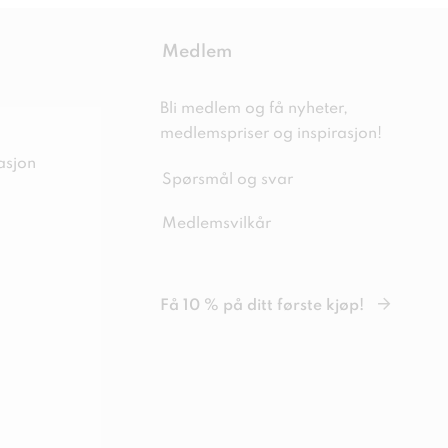
Medlem
Bli medlem og få nyheter,
medlemspriser og inspirasjon!
asjon
Spørsmål og svar
Medlemsvilkår
Få 10 % på ditt første kjøp!