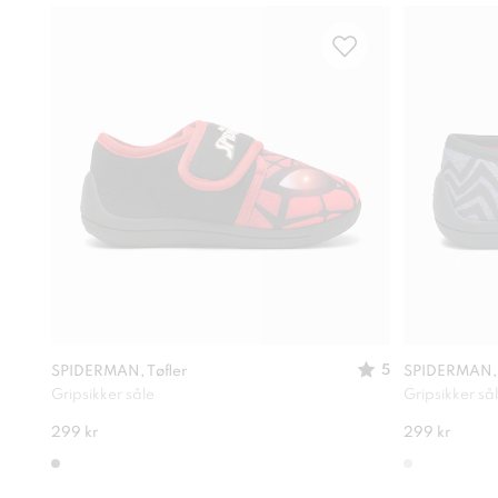
5
SPIDERMAN, Tøfler
SPIDERMAN, B
Gripsikker såle
Gripsikker så
299 kr
299 kr