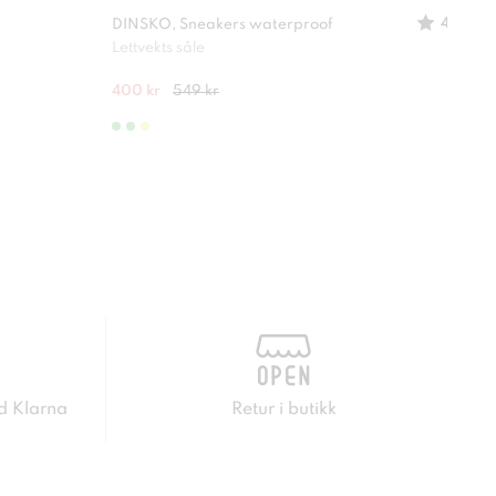
4
DINSKO, Sneakers waterproof
DIN
Lettvekts såle
Elast
400 kr
549 kr
225 
d Klarna
Retur i butikk