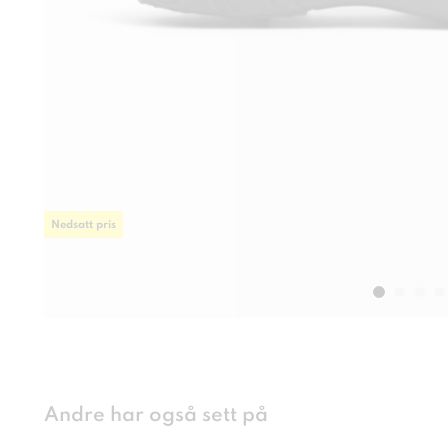
Nedsatt pris
Andre har også sett på