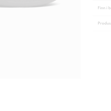
Finn i 
Produs