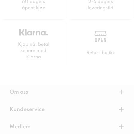
60 dagers
2-6 dagers
åpent kjøp
leveringstid
Kjøp nå, betal
senere med
Retur i butikk
Klarna
+
Om oss
+
Kundeservice
+
Medlem