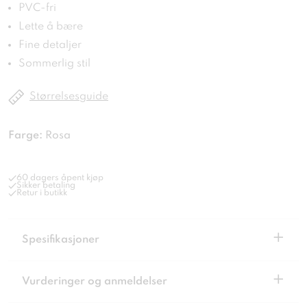
PVC-fri
Lette å bære
Fine detaljer
Sommerlig stil
Størrelsesguide
Farge:
Rosa
60 dagers åpent kjøp
Sikker betaling
Retur i butikk
+
Spesifikasjoner
+
Vurderinger og anmeldelser