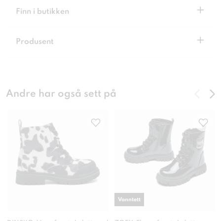
+
Finn i butikken
+
Produsent
Andre har også sett på
Vanntett