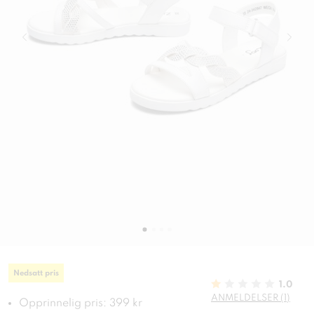
Nedsatt pris
1.0
ANMELDELSER (1)
Opprinnelig pris: 399 kr