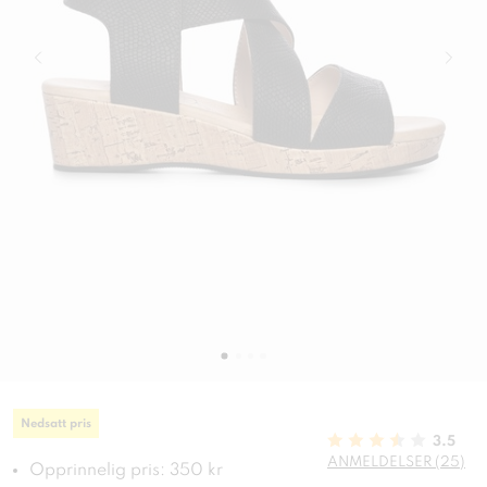
Nedsatt pris
3.5
ANMELDELSER (25)
Opprinnelig pris: 350 kr