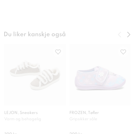
Du liker kanskje også
LEJON, Sneakers
FROZEN, Tøfler
Varm og behagelig
Gripsikker såle