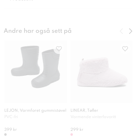
Andre har også sett på
LEJON, Varmforet gummistøvel
LINEAR, Tøfler
PVC-fri
Varmende vinterfavoritt
399 kr
299 kr