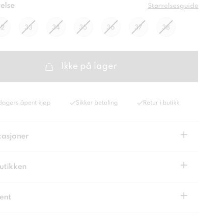
else
Størrelsesguide
32
33
34
35
36
37
38
Ikke på lager
dagers åpent kjøp
Sikker betaling
Retur i butikk
+
kasjoner
+
butikken
+
ent