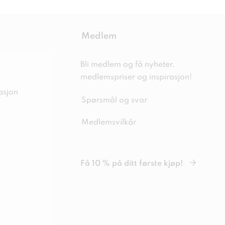
Medlem
Bli medlem og få nyheter,
medlemspriser og inspirasjon!
asjon
Spørsmål og svar
Medlemsvilkår
Få 10 % på ditt første kjøp!