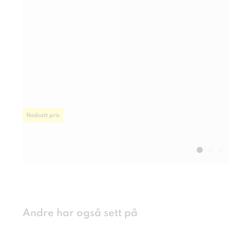
Nedsatt pris
Andre har også sett på