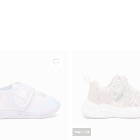
Vanntett