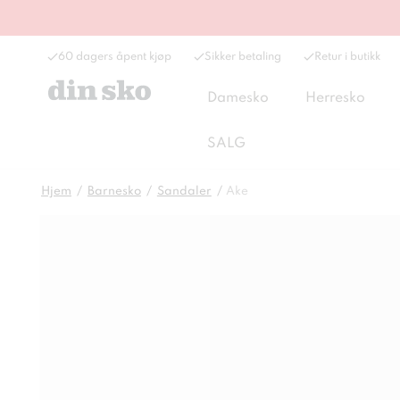
60 dagers åpent kjøp
Sikker betaling
Retur i butikk
Damesko
Herresko
SALG
Hjem
Barnesko
Sandaler
Ake