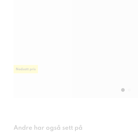
Nedsatt pris
Andre har også sett på