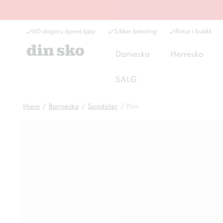
60 dagers åpent kjøp
Sikker betaling
Retur i butikk
Damesko
Herresko
SALG
Hjem
Barnesko
Sandaler
Pim