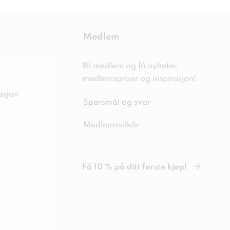
Medlem
Bli medlem og få nyheter,
medlemspriser og inspirasjon!
asjon
Spørsmål og svar
Medlemsvilkår
Få 10 % på ditt første kjøp!