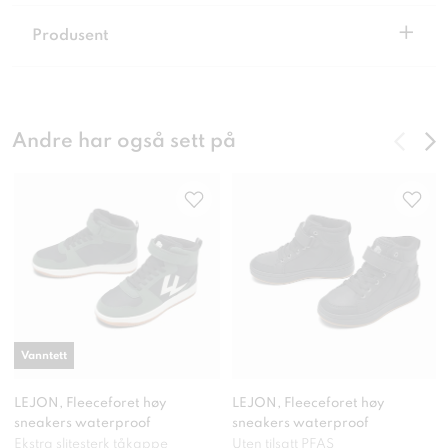
+
Produsent
Andre har også sett på
Vanntett
LEJON, Fleeceforet høy
LEJON, Fleeceforet høy
sneakers waterproof
sneakers waterproof
Ekstra slitesterk tåkappe
Uten tilsatt PFAS