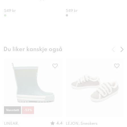
549 kr
549 kr
Du liker kanskje også
Vanntett
-
53
%
4.4
LINEAR,
LEJON, Sneakers