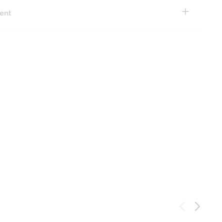
+
ent