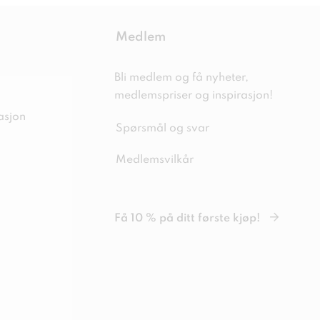
Medlem
Bli medlem og få nyheter,
medlemspriser og inspirasjon!
asjon
Spørsmål og svar
Medlemsvilkår
Få 10 % på ditt første kjøp!