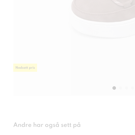
Nedsatt pris
Andre har også sett på