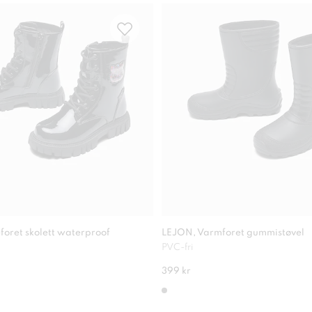
foret skolett waterproof
LEJON, Varmforet gummistøvel
PVC-fri
399 kr