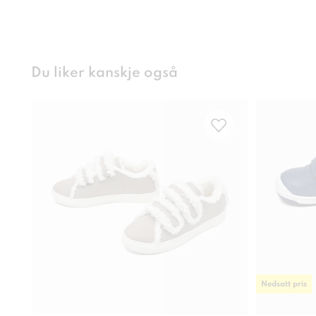
Du liker kanskje også
Nedsatt pris