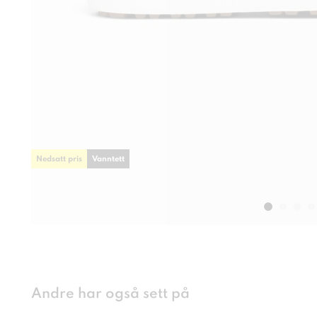
Nedsatt pris
Vanntett
Andre har også sett på