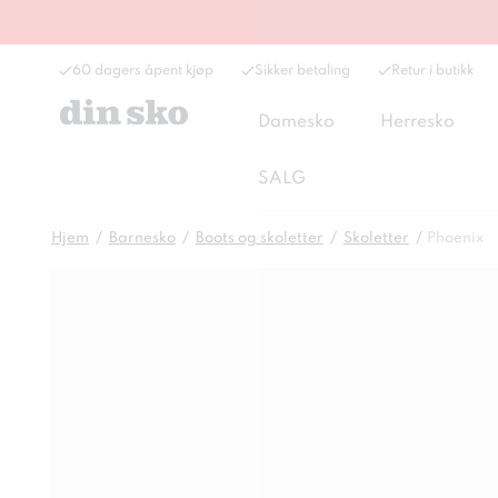
60 dagers åpent kjøp
Sikker betaling
Retur i butikk
Damesko
Herresko
SALG
Hjem
Barnesko
Boots og skoletter
Skoletter
Phoenix