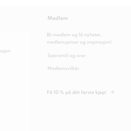
Medlem
Bli medlem og få nyheter,
medlemspriser og inspirasjon!
asjon
Spørsmål og svar
Medlemsvilkår
Få 10 % på ditt første kjøp!