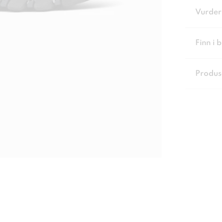
Vurder
Finn i 
Produs