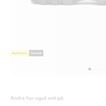
Nedsatt pris
Vanntett
Andre har også sett på