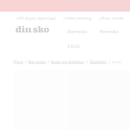
60 dagers åpent kjøp
Sikker betaling
Retur i butikk
Damesko
Herresko
SALG
Hjem
Barnesko
Boots og skoletter
Skoletter
Jones