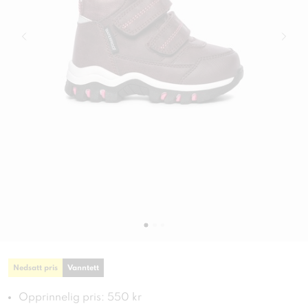
Nedsatt pris
Vanntett
Opprinnelig pris: 550 kr