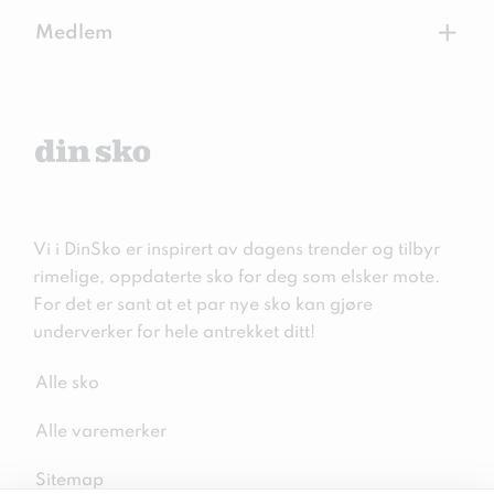
+
Medlem
Vi i DinSko er inspirert av dagens trender og tilbyr
rimelige, oppdaterte sko for deg som elsker mote.
For det er sant at et par nye sko kan gjøre
underverker for hele antrekket ditt!
Alle sko
Alle varemerker
Sitemap