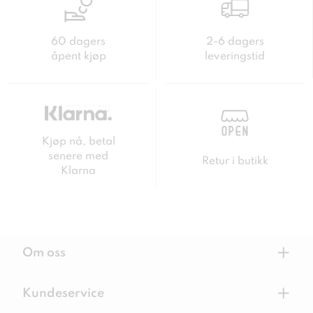
60 dagers
2-6 dagers
åpent kjøp
leveringstid
Kjøp nå, betal
senere med
Retur i butikk
Klarna
+
Om oss
+
Kundeservice