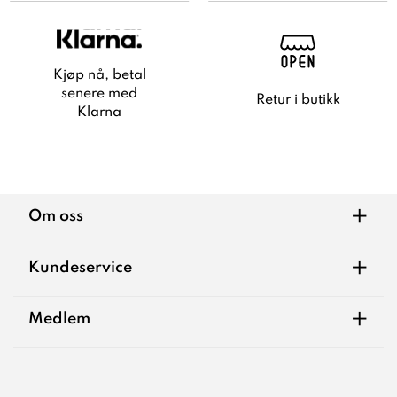
Kjøp nå, betal
senere med
Retur i butikk
Klarna
+
Om oss
+
Kundeservice
+
Medlem