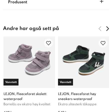
+
Produsent
Andre har også sett på
Vanntett
Vanntett
LEJON, Fleeceforet skolett
LEJON, Fleeceforet høy
waterproof
sneakers waterproof
Borrelås av ekstra høy kvalitet
Ekstra slitesterk tåkappe