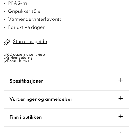
PFAS-fri
Gripsikker såle
Varmende vinterfavoritt
For aktive dager
Størrelsesguide
60 dagers åpent kjøp
Sikker betaling
Retur i butikk
+
Spesifikasjoner
+
Vurderinger og anmeldelser
+
Finn i butikken