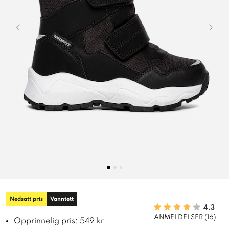
Nedsatt pris
Vanntett
4.3
ANMELDELSER (16)
Opprinnelig pris: 549 kr