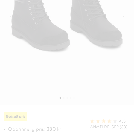
Nedsatt pris
4.3
ANMELDELSER (33)
Opprinnelig pris: 380 kr