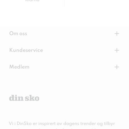
+
Om oss
+
Kundeservice
+
Medlem
Vi i DinSko er inspirert av dagens trender og tilbyr