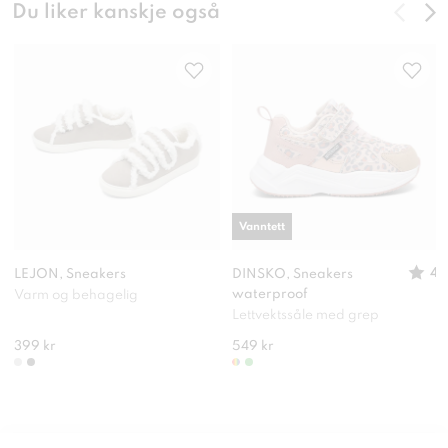
Du liker kanskje også
Vanntett
4
LEJON, Sneakers
DINSKO, Sneakers
waterproof
Varm og behagelig
Lettvektssåle med grep
399 kr
549 kr