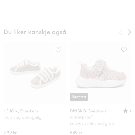
Du liker kanskje også
Vanntett
4
LEJON, Sneakers
DINSKO, Sneakers
waterproof
Varm og behagelig
Lettvektssåle med grep
399 kr
549 kr