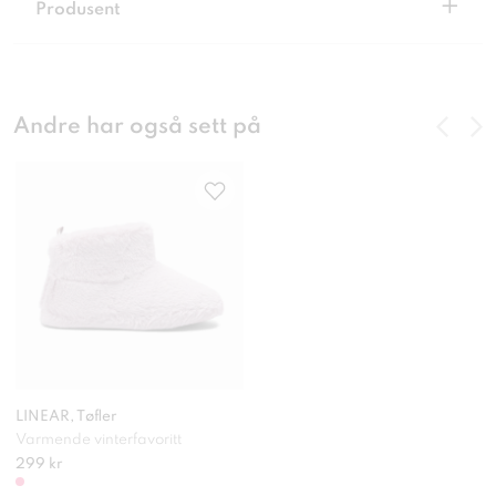
+
Produsent
Andre har også sett på
LINEAR, Tøfler
Varmende vinterfavoritt
299 kr