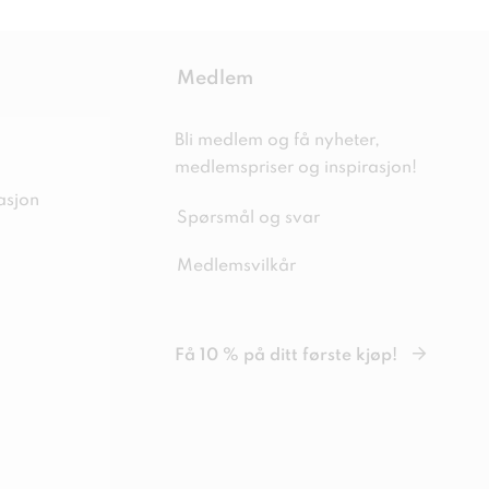
Medlem
Bli medlem og få nyheter,
medlemspriser og inspirasjon!
asjon
Spørsmål og svar
Medlemsvilkår
Få 10 % på ditt første kjøp!