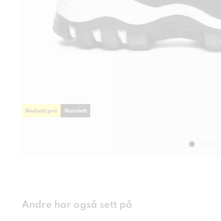
Nedsatt pris
Vanntett
Andre har også sett på