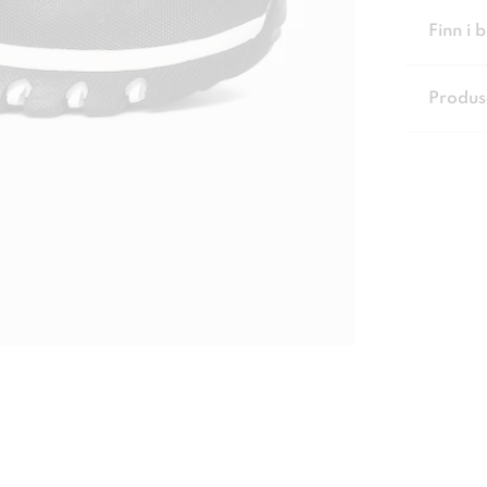
Finn i 
Produs