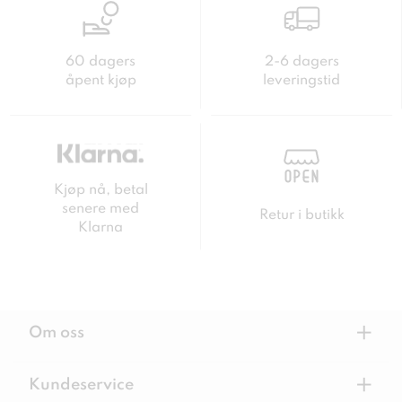
60 dagers
2-6 dagers
åpent kjøp
leveringstid
Kjøp nå, betal
senere med
Retur i butikk
Klarna
+
Om oss
+
Kundeservice