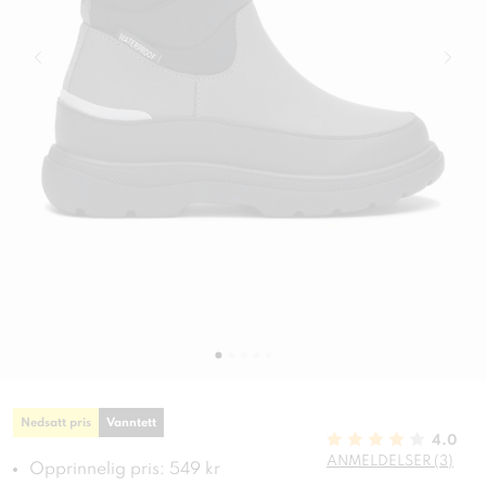
Nedsatt pris
Vanntett
4.0
ANMELDELSER (3)
Opprinnelig pris: 549 kr