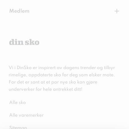
+
Medlem
Vi i DinSko er inspirert av dagens trender og tilbyr
rimelige, oppdaterte sko for deg som elsker mote.
For det er sant at et par nye sko kan gjøre
underverker for hele antrekket ditt!
Alle sko
Alle varemerker
Sitemap