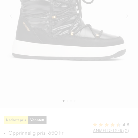
Nedsatt pris
Vanntett
4.5
ANMELDELSER (2)
Opprinnelig pris: 650 kr