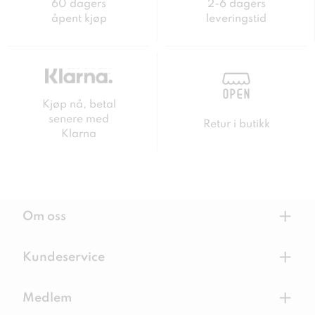
60 dagers
2-6 dagers
åpent kjøp
leveringstid
Kjøp nå, betal
senere med
Retur i butikk
Klarna
+
Om oss
+
Kundeservice
+
Medlem