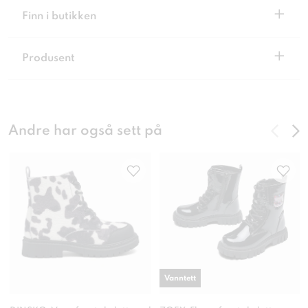
+
Finn i butikken
+
Produsent
Andre har også sett på
Vanntett