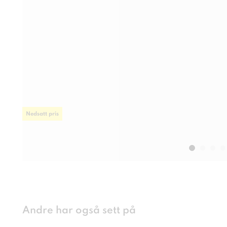
Nedsatt pris
Andre har også sett på