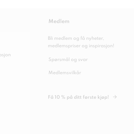
Medlem
Bli medlem og få nyheter,
medlemspriser og inspirasjon!
asjon
Spørsmål og svar
Medlemsvilkår
Få 10 % på ditt første kjøp!