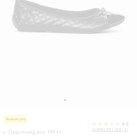
Nedsatt pris
4.5
ANMELDELSER (4)
Opprinnelig pris: 199 kr