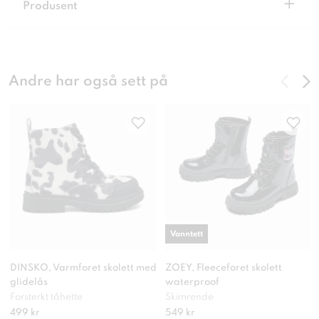
+
Produsent
Andre har også sett på
Vanntett
DINSKO, Varmforet skolett med
ZOEY, Fleeceforet skolett
glidelås
waterproof
Forsterkt tåhette
Skimrende
499 kr
549 kr