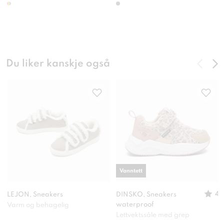
Du liker kanskje også
Vanntett
4
LEJON, Sneakers
DINSKO, Sneakers
waterproof
Varm og behagelig
Lettvektssåle med grep