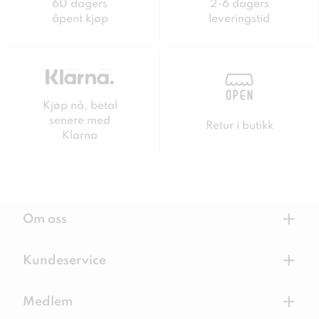
60 dagers
2-6 dagers
åpent kjøp
leveringstid
Kjøp nå, betal
senere med
Retur i butikk
Klarna
+
Om oss
+
Kundeservice
+
Medlem