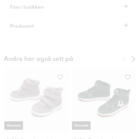
+
Finn i butikken
+
Produsent
Andre har også sett på
Vanntett
Vanntett