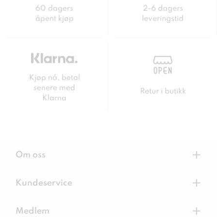
60 dagers
2-6 dagers
åpent kjøp
leveringstid
Kjøp nå, betal
senere med
Retur i butikk
Klarna
+
Om oss
+
Kundeservice
+
Medlem