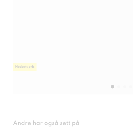
Nedsatt pris
Andre har også sett på