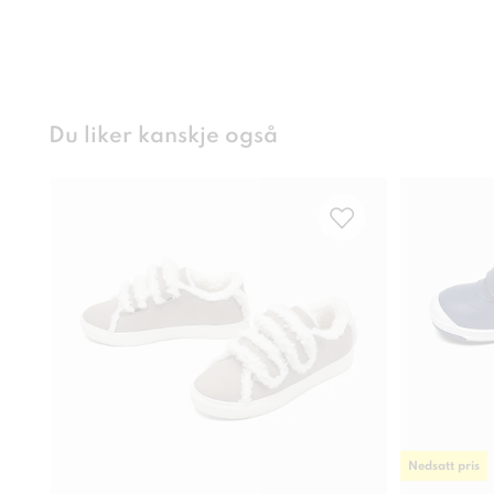
Du liker kanskje også
Nedsatt pris