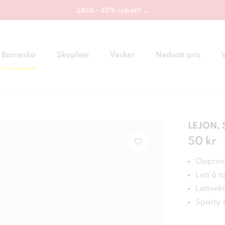
SALG - 30% rabatt! →
Barnesko
Skopleie
Vesker
Nedsatt pris
LEJON, 
Pris
50 kr
:
50 
Opprinn
Lett å t
Lettvekt
Sporty s