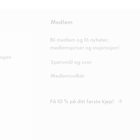
Medlem
Bli medlem og få nyheter,
medlemspriser og inspirasjon!
asjon
Spørsmål og svar
Medlemsvilkår
Få 10 % på ditt første kjøp!