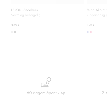
LEJON, Sneakers
Mino, Skolett
Varm og behagelig
Opprinnelig p
399 kr
150 kr
60 dagers åpent kjøp
2-