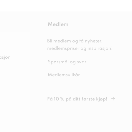
Medlem
Bli medlem og få nyheter,
medlemspriser og inspirasjon!
asjon
Spørsmål og svar
Medlemsvilkår
Få 10 % på ditt første kjøp!