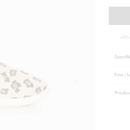
60 
Spesifi
Finn i 
Produs