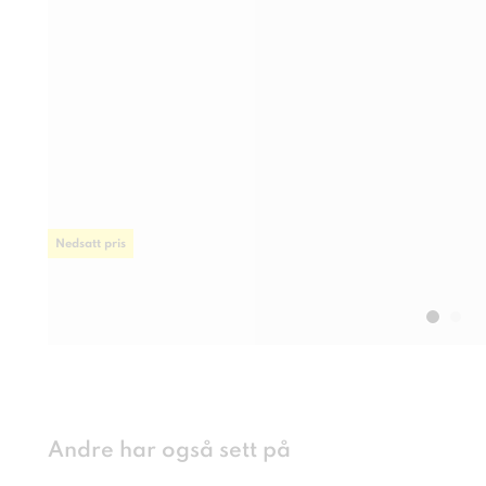
Nedsatt pris
Andre har også sett på