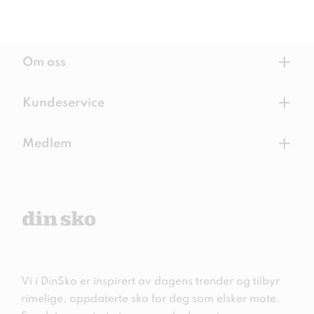
+
Om oss
+
Kundeservice
+
Medlem
Vi i DinSko er inspirert av dagens trender og tilbyr
rimelige, oppdaterte sko for deg som elsker mote.