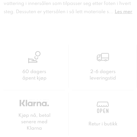
vattering i innersålen som tilpasser seg etter foten i hvert
steg. Dessuten er yttersålen i så lett materiale s
...
Les mer
60 dagers
2-6 dagers
åpent kjøp
leveringstid
Kjøp nå, betal
senere med
Retur i butikk
Klarna