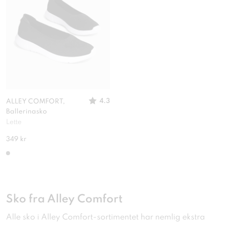
4.3
ALLEY COMFORT,
Ballerinasko
Lette
349 kr
Sko fra Alley Comfort
Alle sko i Alley Comfort-sortimentet har nemlig ekstra