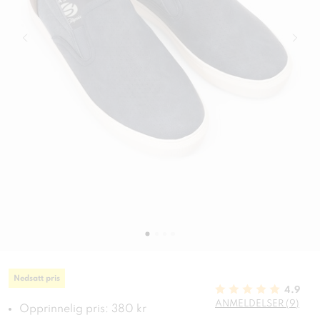
Nedsatt pris
4.9
ANMELDELSER (9)
Opprinnelig pris: 380 kr