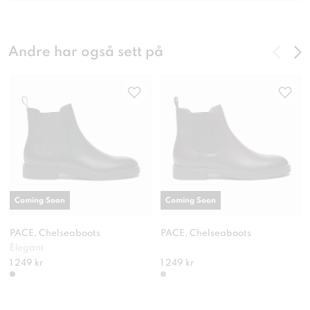
Andre har også sett på
Coming Soon
Coming Soon
PACE, Chelseaboots
PACE, Chelseaboots
Elegant
1 249 kr
1 249 kr