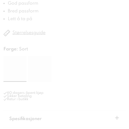
God passform
Bred passform
Lett å ta på
Størrelsesguide
Farge:
Sort
60 dagers åpent kjøp
Sikker betaling
Retur i butikk
+
Spesifikasjoner