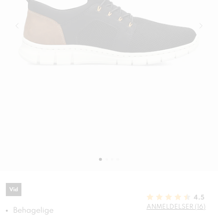
Vid
4.5
ANMELDELSER (16)
Behagelige