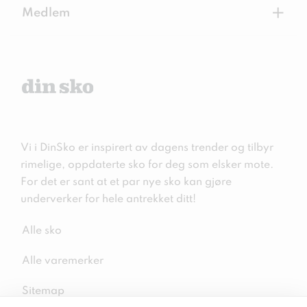
+
Medlem
Vi i DinSko er inspirert av dagens trender og tilbyr
rimelige, oppdaterte sko for deg som elsker mote.
For det er sant at et par nye sko kan gjøre
underverker for hele antrekket ditt!
Alle sko
Alle varemerker
Sitemap